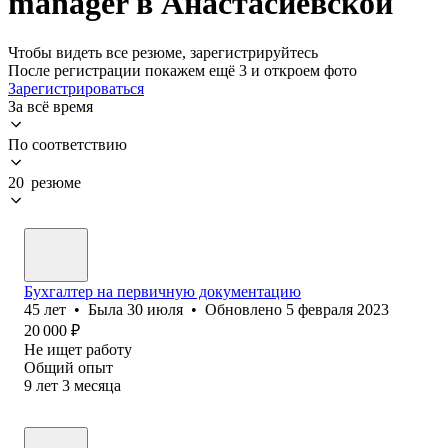
manager в Анастасиевской
Чтобы видеть все резюме, зарегистрируйтесь
После регистрации покажем ещё 3 и откроем фото
Зарегистрироваться
За всё время
По соответствию
20 резюме
Бухгалтер на первичную документацию
45
лет
•
Была
30 июля
•
Обновлено
5 февраля 2023
20 000
₽
Не ищет работу
Общий опыт
9
лет
3
месяца