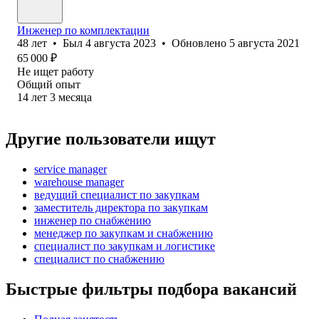
Инженер по комплектации
48
лет
•
Был
4 августа 2023
•
Обновлено
5 августа 2021
65 000
₽
Не ищет работу
Общий опыт
14
лет
3
месяца
Другие пользователи ищут
service manager
warehouse manager
ведущий специалист по закупкам
заместитель директора по закупкам
инженер по снабжению
менеджер по закупкам и снабжению
специалист по закупкам и логистике
специалист по снабжению
Быстрые фильтры подбора вакансий