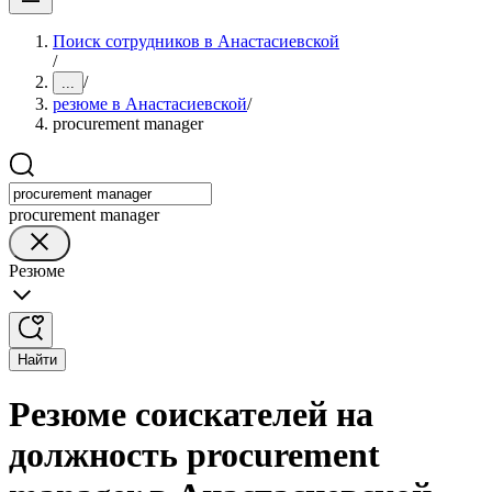
Поиск сотрудников в Анастасиевской
/
/
...
резюме в Анастасиевской
/
procurement manager
procurement manager
Резюме
Найти
Резюме соискателей на
должность procurement