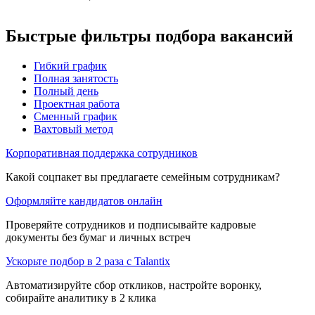
Быстрые фильтры подбора вакансий
Гибкий график
Полная занятость
Полный день
Проектная работа
Сменный график
Вахтовый метод
Корпоративная поддержка сотрудников
Какой соцпакет вы предлагаете семейным сотрудникам?
Оформляйте кандидатов онлайн
Проверяйте сотрудников и подписывайте кадровые
документы без бумаг и личных встреч
Ускорьте подбор в 2 раза с Talantix
Автоматизируйте сбор откликов, настройте воронку,
собирайте аналитику в 2 клика