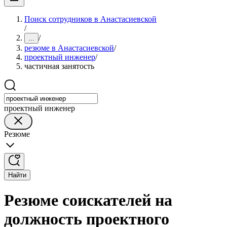
Поиск сотрудников в Анастасиевской
/
/
...
резюме в Анастасиевской
/
проектный инженер
/
частичная занятость
проектный инженер
Резюме
Найти
Резюме соискателей на
должность проектного