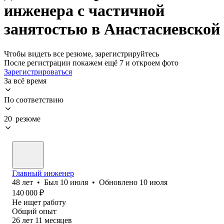
инженера с частичной
занятостью в Анастасиевской
Чтобы видеть все резюме, зарегистрируйтесь
После регистрации покажем ещё 7 и откроем фото
Зарегистрироваться
За всё время
По соответствию
20 резюме
Главный инженер
48
лет
•
Был
10 июля
•
Обновлено
10 июля
140 000
₽
Не ищет работу
Общий опыт
26
лет
11
месяцев