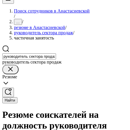
Поиск сотрудников в Анастасиевской
/
/
...
резюме в Анастасиевской
/
руководитель сектора продаж
/
частичная занятость
руководитель сектора продаж
Резюме
Найти
Резюме соискателей на
должность руководителя