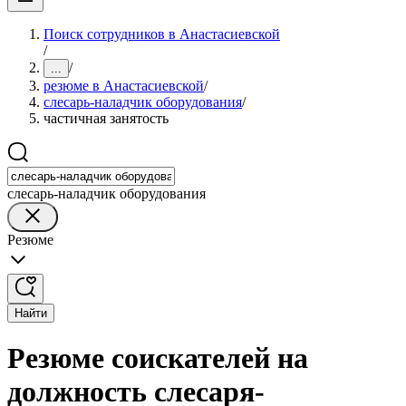
Поиск сотрудников в Анастасиевской
/
/
...
резюме в Анастасиевской
/
слесарь-наладчик оборудования
/
частичная занятость
слесарь-наладчик оборудования
Резюме
Найти
Резюме соискателей на
должность слесаря-