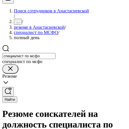
Поиск сотрудников в Анастасиевской
/
/
...
резюме в Анастасиевской
/
специалист по МСФО
/
полный день
специалист по мсфо
Резюме
Найти
Резюме соискателей на
должность специалиста по