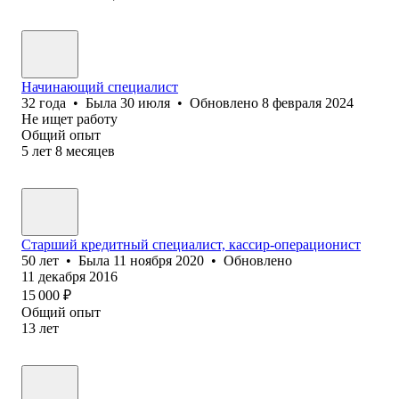
Начинающий специалист
32
года
•
Была
30 июля
•
Обновлено
8 февраля 2024
Не ищет работу
Общий опыт
5
лет
8
месяцев
Старший кредитный специалист, кассир-операционист
50
лет
•
Была
11 ноября 2020
•
Обновлено
11 декабря 2016
15 000
₽
Общий опыт
13
лет