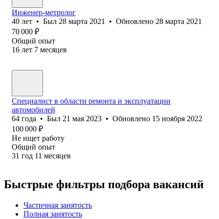
Инженер-метролог
40
лет
•
Был
28 марта 2021
•
Обновлено
28 марта 2021
70 000
₽
Общий опыт
16
лет
7
месяцев
Специалист в области ремонта и эксплуатации
автомобилей
64
года
•
Был
21 мая 2023
•
Обновлено
15 ноября 2022
100 000
₽
Не ищет работу
Общий опыт
31
год
11
месяцев
Быстрые фильтры подбора вакансий
Частичная занятость
Полная занятость