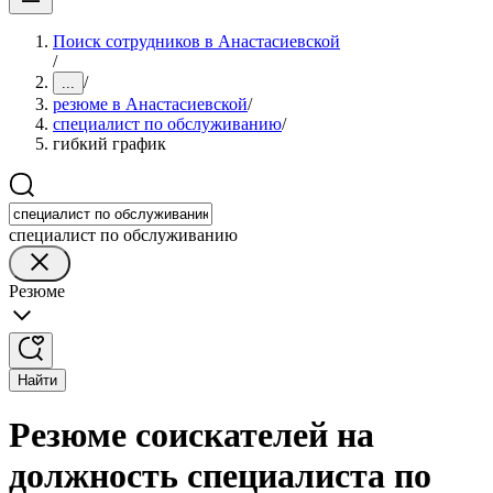
Поиск сотрудников в Анастасиевской
/
/
...
резюме в Анастасиевской
/
специалист по обслуживанию
/
гибкий график
специалист по обслуживанию
Резюме
Найти
Резюме соискателей на
должность специалиста по