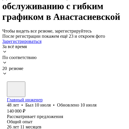
обслуживанию с гибким
графиком в Анастасиевской
Чтобы видеть все резюме, зарегистрируйтесь
После регистрации покажем ещё 23 и откроем фото
Зарегистрироваться
За всё время
По соответствию
20 резюме
Главный инженер
48
лет
•
Был
10 июля
•
Обновлено
10 июля
140 000
₽
Рассматривает предложения
Общий опыт
26
лет
11
месяцев