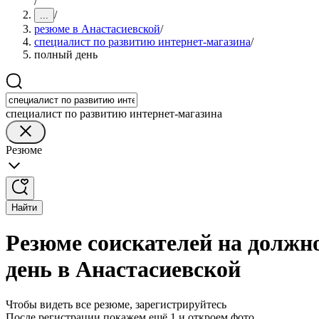
/
/
...
резюме в Анастасиевской
/
специалист по развитию интернет-магазина
/
полный день
специалист по развитию интернет-магазина
Резюме
Найти
Резюме соискателей на должн
день в Анастасиевской
Чтобы видеть все резюме, зарегистрируйтесь
После регистрации покажем ещё 1 и откроем фото