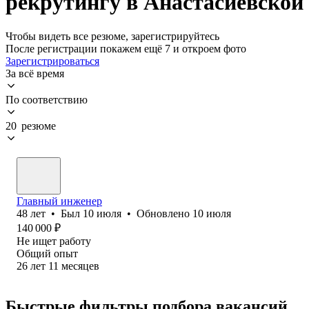
рекрутингу в Анастасиевской
Чтобы видеть все резюме, зарегистрируйтесь
После регистрации покажем ещё 7 и откроем фото
Зарегистрироваться
За всё время
По соответствию
20 резюме
Главный инженер
48
лет
•
Был
10 июля
•
Обновлено
10 июля
140 000
₽
Не ищет работу
Общий опыт
26
лет
11
месяцев
Быстрые фильтры подбора вакансий