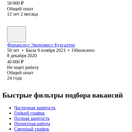
50 000
₽
Общий опыт
12
лет
2
месяца
Финансист Экономист Бухгалтер
50
лет
•
Была
9 ноября 2023
•
Обновлено
8 декабря 2020
40 000
₽
Не ищет работу
Общий опыт
24
года
Быстрые фильтры подбора вакансий
Частичная занятость
Гибкий график
Полная занятость
Проектная работа
Сменный график