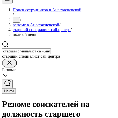
Поиск сотрудников в Анастасиевской
/
/
...
резюме в Анастасиевской
/
старший специалист call-центра
/
полный день
старший специалист call-центра
Резюме
Найти
Резюме соискателей на
должность старшего