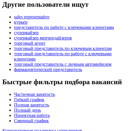
Другие пользователи ищут
sales representative
курьер
представитель по работе с ключевыми клиентами
супервайзер
супервайзер мерчендайзеров
торговый агент
торговый представитель по ключевым клиентам
торговый представитель по работе с ключевыми
клиентами
торговый представитель с личным автомобилем
фармацевтический представитель
Быстрые фильтры подбора вакансий
Частичная занятость
Гибкий график
Полная занятость
Полный день
Проектная работа
Сменный график
Корпоративная поддержка сотрудников