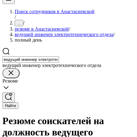
Поиск сотрудников в Анастасиевской
/
/
...
резюме в Анастасиевской
/
ведущий инженер электротехнического отдела
/
полный день
ведущий инженер электротехнического отдела
Резюме
Найти
Резюме соискателей на
должность ведущего