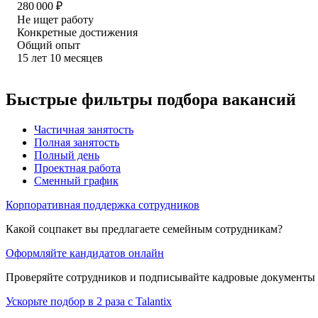
280 000
₽
Не ищет работу
Конкретные достижения
Общий опыт
15
лет
10
месяцев
Быстрые фильтры подбора вакансий
Частичная занятость
Полная занятость
Полный день
Проектная работа
Сменный график
Корпоративная поддержка сотрудников
Какой соцпакет вы предлагаете семейным сотрудникам?
Оформляйте кандидатов онлайн
Проверяйте сотрудников и подписывайте кадровые документы 
Ускорьте подбор в 2 раза с Talantix