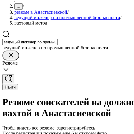
/
/
...
резюме в Анастасиевской
/
ведущий инженер по промышленной безопасности
/
вахтовый метод
ведущий инженер по промышленной безопасности
Резюме
Найти
Резюме соискателей на должн
вахтой в Анастасиевской
Чтобы видеть все резюме, зарегистрируйтесь
После регистрации покажем ещё 6 и откроем фото