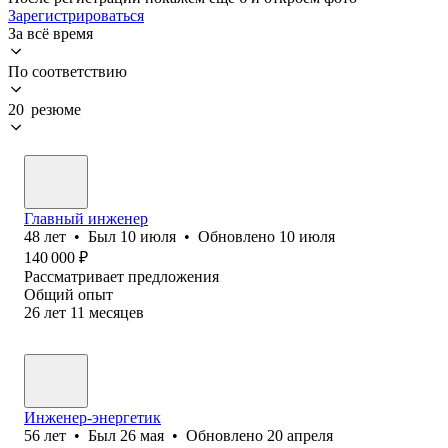
Зарегистрироваться
За всё время
По соответствию
20 резюме
Главный инженер
48
лет
•
Был
10 июля
•
Обновлено
10 июля
140 000
₽
Рассматривает предложения
Общий опыт
26
лет
11
месяцев
Инженер-энергетик
56
лет
•
Был
26 мая
•
Обновлено
20 апреля