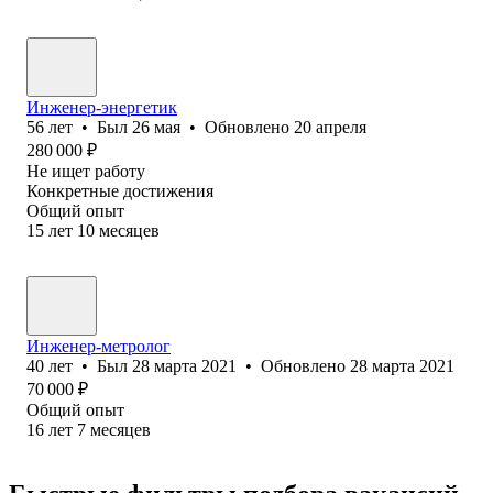
Инженер-энергетик
56
лет
•
Был
26 мая
•
Обновлено
20 апреля
280 000
₽
Не ищет работу
Конкретные достижения
Общий опыт
15
лет
10
месяцев
Инженер-метролог
40
лет
•
Был
28 марта 2021
•
Обновлено
28 марта 2021
70 000
₽
Общий опыт
16
лет
7
месяцев