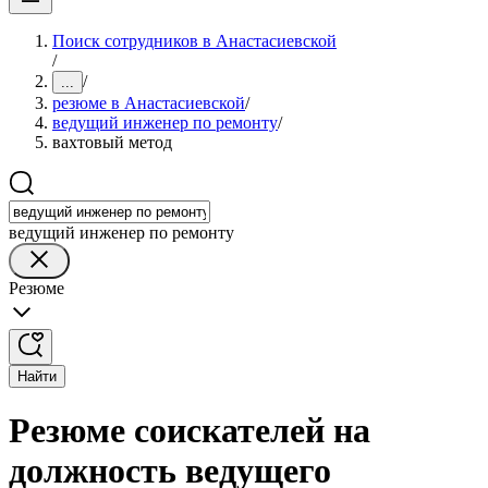
Поиск сотрудников в Анастасиевской
/
/
...
резюме в Анастасиевской
/
ведущий инженер по ремонту
/
вахтовый метод
ведущий инженер по ремонту
Резюме
Найти
Резюме соискателей на
должность ведущего