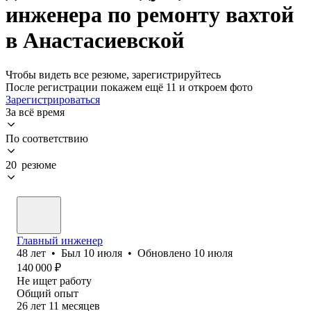
инженера по ремонту вахтой
в Анастасиевской
Чтобы видеть все резюме, зарегистрируйтесь
После регистрации покажем ещё 11 и откроем фото
Зарегистрироваться
За всё время
По соответствию
20 резюме
Главный инженер
48
лет
•
Был
10 июля
•
Обновлено
10 июля
140 000
₽
Не ищет работу
Общий опыт
26
лет
11
месяцев