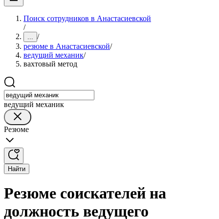
Поиск сотрудников в Анастасиевской
/
/
...
резюме в Анастасиевской
/
ведущий механик
/
вахтовый метод
ведущий механик
Резюме
Найти
Резюме соискателей на
должность ведущего