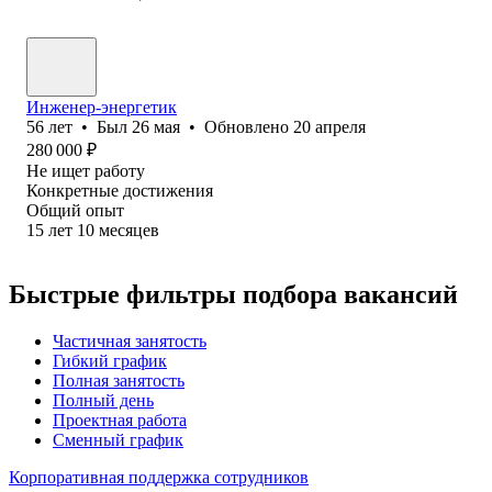
Инженер-энергетик
56
лет
•
Был
26 мая
•
Обновлено
20 апреля
280 000
₽
Не ищет работу
Конкретные достижения
Общий опыт
15
лет
10
месяцев
Быстрые фильтры подбора вакансий
Частичная занятость
Гибкий график
Полная занятость
Полный день
Проектная работа
Сменный график
Корпоративная поддержка сотрудников