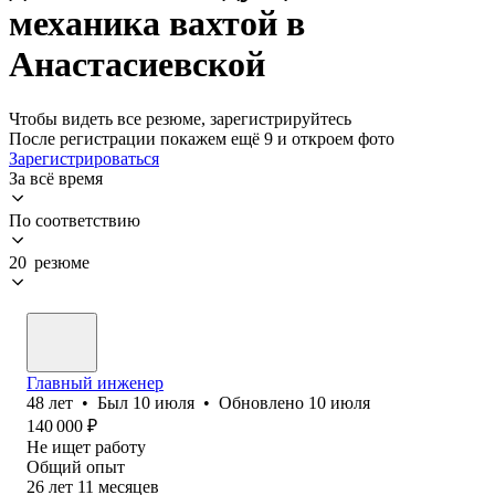
механика вахтой в
Анастасиевской
Чтобы видеть все резюме, зарегистрируйтесь
После регистрации покажем ещё 9 и откроем фото
Зарегистрироваться
За всё время
По соответствию
20 резюме
Главный инженер
48
лет
•
Был
10 июля
•
Обновлено
10 июля
140 000
₽
Не ищет работу
Общий опыт
26
лет
11
месяцев