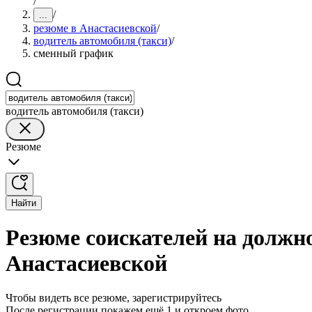
/
/
...
резюме в Анастасиевской
/
водитель автомобиля (такси)
/
сменный график
водитель автомобиля (такси)
Резюме
Найти
Резюме соискателей на должн
Анастасиевской
Чтобы видеть все резюме, зарегистрируйтесь
После регистрации покажем ещё 1 и откроем фото