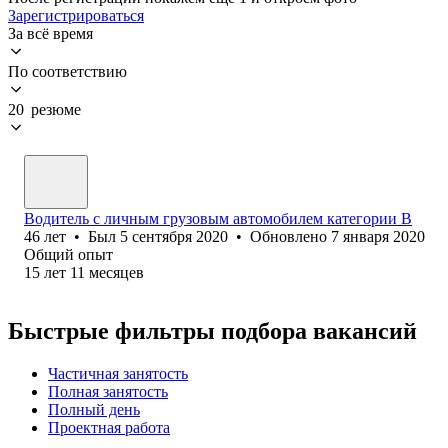
Зарегистрироваться
За всё время
По соответствию
20 резюме
Водитель с личным грузовым автомобилем категории В
46
лет
•
Был
5 сентября 2020
•
Обновлено
7 января 2020
Общий опыт
15
лет
11
месяцев
Быстрые фильтры подбора вакансий
Частичная занятость
Полная занятость
Полный день
Проектная работа