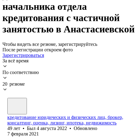
начальника отдела
кредитования с частичной
занятостью в Анастасиевской
Чтобы видеть все резюме, зарегистрируйтесь
После регистрации откроем фото
Зарегистрироваться
За всё время
По соответствию
20 резюме
кредитование юридических и физических лиц, брокер,
консалтинг, оценка, лизинг, ипотека, недвижимость
49
лет
•
Был
4 августа 2022
•
Обновлено
7 февраля 2021