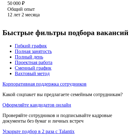
50 000
₽
Общий опыт
12
лет
2
месяца
Быстрые фильтры подбора вакансий
Гибкий график
Полная занятость
Полный день
Проектная работа
Сменный график
Вахтовый метод
Корпоративная поддержка сотрудников
Какой соцпакет вы предлагаете семейным сотрудникам?
Оформляйте кандидатов онлайн
Проверяйте сотрудников и подписывайте кадровые
документы без бумаг и личных встреч
Ускорьте подбор в 2 раза с Talantix