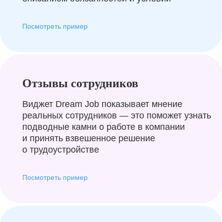
Посмотреть пример
Отзывы сотрудников
Виджет Dream Job показывает мнение
реальных сотрудников — это поможет узнать
подводные камни о работе в компании
и принять взвешенное решение
о трудоустройстве
Посмотреть пример