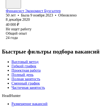
Финансист Экономист Бухгалтер
50
лет
•
Была
9 ноября 2023
•
Обновлено
8 декабря 2020
40 000
₽
Не ищет работу
Общий опыт
24
года
Быстрые фильтры подбора вакансий
Вахтовый метод
Гибкий график
Проектная работа
Полный день
Полная занятость
Сменный график
Частичная занятость
HeadHunter
Размещение вакансий