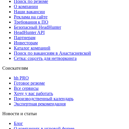
Поиск по резюме
О компании
Наши вакансии
Реклама на сайте
Требования к ПО
Безопасный HeadHunter
HeadHunter API
Партнерам
Инвесторам
Каталог компаний
Поиск по вакансиям в Анастасиевской
Сетка: соцсеть для нетворкинга
Соискателям
hh PRO
Готовое резюме
Все сервисы
Хочу у вас работать
Производственный календарь
Экспертная рекомендация
Новости и статьи
Блог
О компаниях в игровой форме