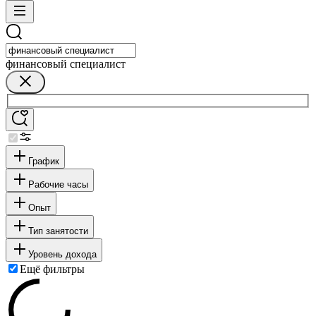
финансовый специалист
График
Рабочие часы
Опыт
Тип занятости
Уровень дохода
Ещё фильтры