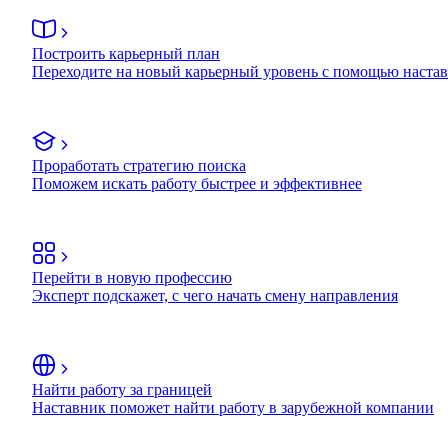
Построить карьерный план
Переходите на новый карьерный уровень с помощью наста
Проработать стратегию поиска
Поможем искать работу быстрее и эффективнее
Перейти в новую профессию
Эксперт подскажет, с чего начать смену направления
Найти работу за границей
Наставник поможет найти работу в зарубежной компании