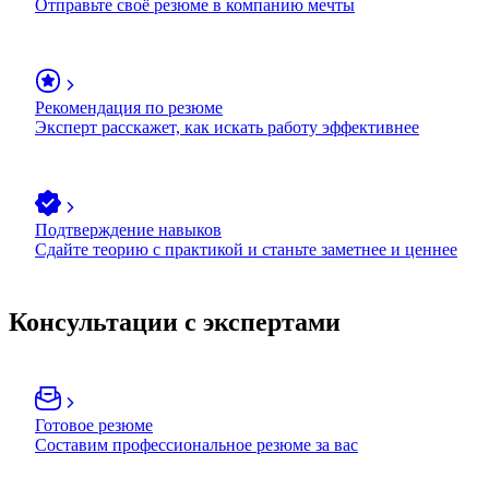
Отправьте своё резюме в компанию мечты
Рекомендация по резюме
Эксперт расскажет, как искать работу эффективнее
Подтверждение навыков
Сдайте теорию с практикой и станьте заметнее и ценнее
Консультации с экспертами
Готовое резюме
Составим профессиональное резюме за вас