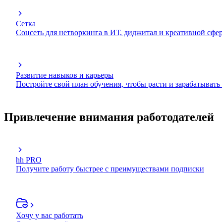
Сетка
Соцсеть для нетворкинга в ИТ, диджитал и креативной сфе
Развитие навыков и карьеры
Постройте свой план обучения, чтобы расти и зарабатывать
Привлечение внимания работодателей
hh PRO
Получите работу быстрее с преимуществами подписки
Хочу у вас работать