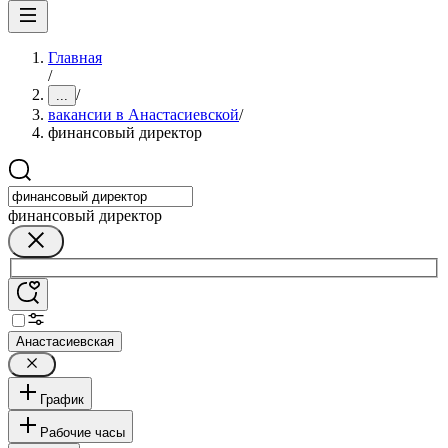
Главная
/
/
...
вакансии в Анастасиевской
/
финансовый директор
финансовый директор
Анастасиевская
График
Рабочие часы