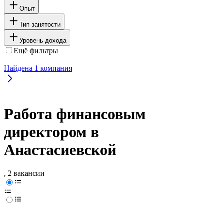
Опыт
Тип занятости
Уровень дохода
Ещё фильтры
Найдена
1
компания
Работа финансовым
директором в
Анастасиевской
, 2 вакансии