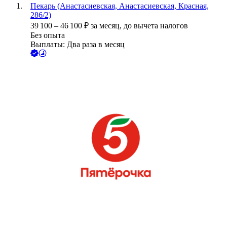
Пекарь (Анастасиевская, Анастасиевская, Красная,
286/2)
39 100
–
46 100
₽
за месяц,
до вычета налогов
Без опыта
Выплаты: Два раза в месяц