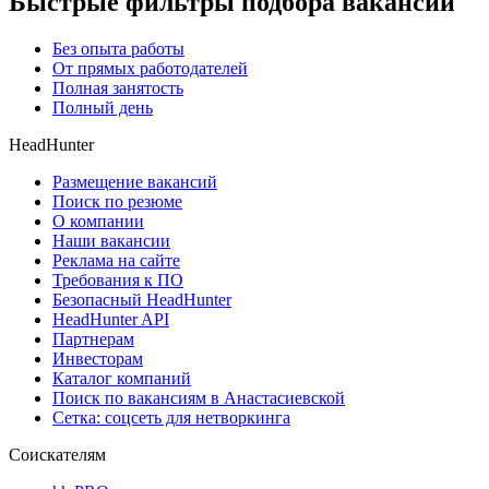
Быстрые фильтры подбора вакансий
Без опыта работы
От прямых работодателей
Полная занятость
Полный день
HeadHunter
Размещение вакансий
Поиск по резюме
О компании
Наши вакансии
Реклама на сайте
Требования к ПО
Безопасный HeadHunter
HeadHunter API
Партнерам
Инвесторам
Каталог компаний
Поиск по вакансиям в Анастасиевской
Сетка: соцсеть для нетворкинга
Соискателям