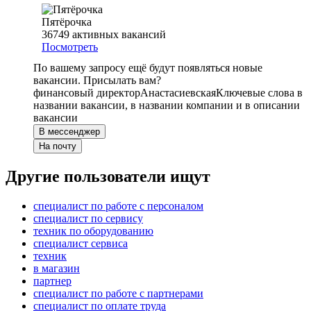
Пятёрочка
36749
активных вакансий
Посмотреть
По вашему запросу ещё будут появляться новые
вакансии. Присылать вам?
финансовый директор
Анастасиевская
Ключевые слова в
названии вакансии, в названии компании и в описании
вакансии
В мессенджер
На почту
Другие пользователи ищут
специалист по работе с персоналом
специалист по сервису
техник по оборудованию
специалист сервиса
техник
в магазин
партнер
специалист по работе с партнерами
специалист по оплате труда