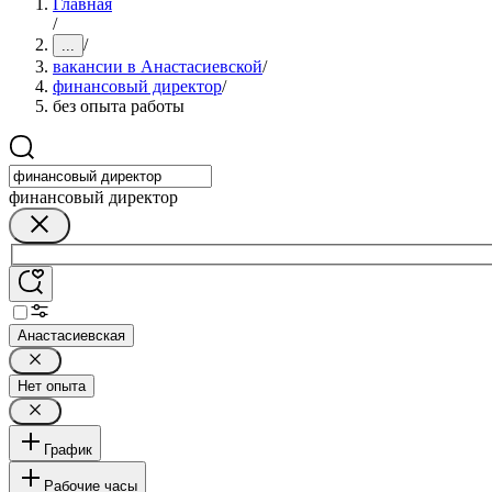
Главная
/
/
...
вакансии в Анастасиевской
/
финансовый директор
/
без опыта работы
финансовый директор
Анастасиевская
Нет опыта
График
Рабочие часы