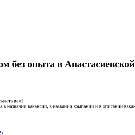
м без опыта в Анастасиевской
сылать вам?
а в названии вакансии, в названии компании и в описании вака
2)