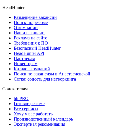
HeadHunter
Размещение вакансий
Поиск по резюме
О компании
Наши вакансии
Реклама на сайте
Требования к ПО
Безопасный HeadHunter
HeadHunter API
Партнерам
Инвесторам
Каталог компаний
Поиск по вакансиям в Анастасиевской
Сетка: соцсеть для нетворкинга
Соискателям
hh PRO
Готовое резюме
Все сервисы
Хочу у вас работать
Производственный календарь
Экспертная рекомендация