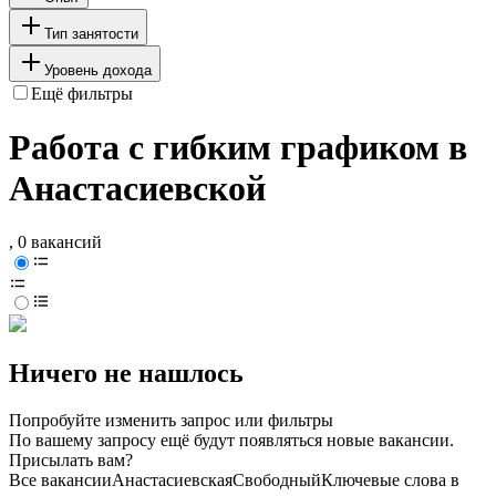
Тип занятости
Уровень дохода
Ещё фильтры
Работа с гибким графиком в
Анастасиевской
, 0 вакансий
Ничего не нашлось
Попробуйте изменить запрос или фильтры
По вашему запросу ещё будут появляться новые вакансии.
Присылать вам?
Все вакансии
Анастасиевская
Свободный
Ключевые слова в