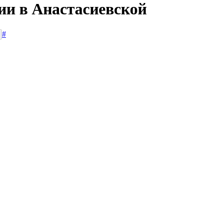
ии в Анастасиевской
#