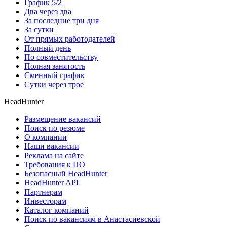
График 5/2
Два через два
За последние три дня
За сутки
От прямых работодателей
Полный день
По совместительству
Полная занятость
Сменный график
Сутки через трое
HeadHunter
Размещение вакансий
Поиск по резюме
О компании
Наши вакансии
Реклама на сайте
Требования к ПО
Безопасный HeadHunter
HeadHunter API
Партнерам
Инвесторам
Каталог компаний
Поиск по вакансиям в Анастасиевской