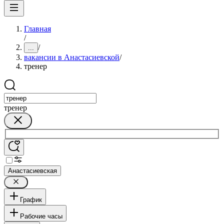
Главная
/
/
...
вакансии в Анастасиевской
/
тренер
тренер
Анастасиевская
График
Рабочие часы