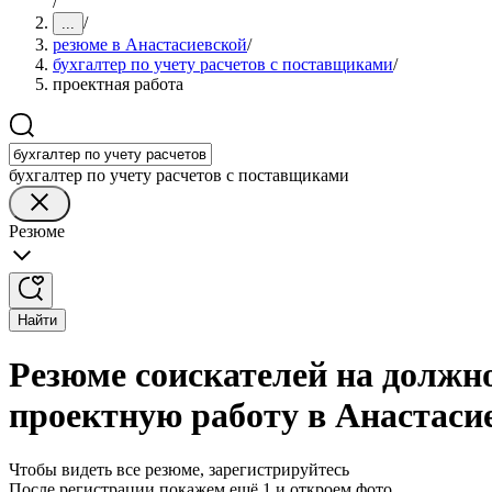
/
/
...
резюме в Анастасиевской
/
бухгалтер по учету расчетов с поставщиками
/
проектная работа
бухгалтер по учету расчетов с поставщиками
Резюме
Найти
Резюме соискателей на должно
проектную работу в Анастаси
Чтобы видеть все резюме, зарегистрируйтесь
После регистрации покажем ещё 1 и откроем фото