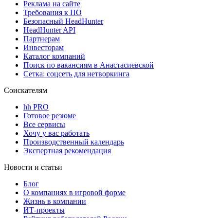
Реклама на сайте
Требования к ПО
Безопасный HeadHunter
HeadHunter API
Партнерам
Инвесторам
Каталог компаний
Поиск по вакансиям в Анастасиевской
Сетка: соцсеть для нетворкинга
Соискателям
hh PRO
Готовое резюме
Все сервисы
Хочу у вас работать
Производственный календарь
Экспертная рекомендация
Новости и статьи
Блог
О компаниях в игровой форме
Жизнь в компании
ИТ-проекты