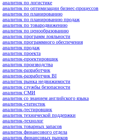
аналитик по логистике
аналитик по оптимизации бизнес-процессов
аналитик по планированию
аналитик по планированию продаж
аналитик по товародвижению
аналитик по ценообразованию
аналитик программ лояльности
аналитик программного обеспечения
аналитик продаж
аналитик проекта
аналитик-проектировщик
аналитик производства
аналитик-разработчик
аналитик-разработчик BI
аналитик рынка недвижимости
аналитик службы безопасности
аналитик СМИ
аналитик со знанием английского языка
аналитик-статистик
аналитик-тестировщик
аналитик технической поддержки
аналитик-технолог
аналитик товарных запасов
аналитик финансового отдела
аналитик финансовых рынков