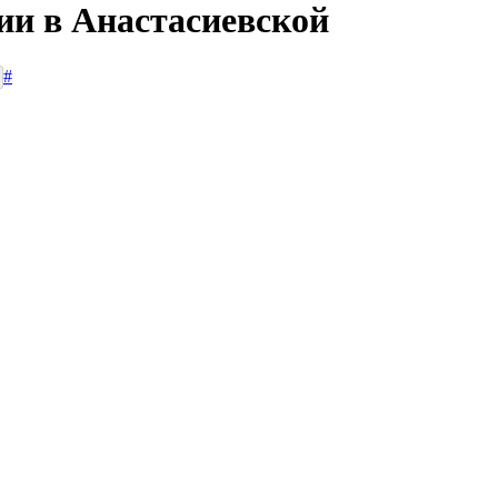
ии в Анастасиевской
#