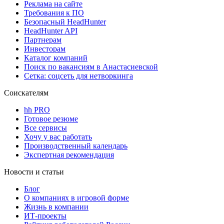
Реклама на сайте
Требования к ПО
Безопасный HeadHunter
HeadHunter API
Партнерам
Инвесторам
Каталог компаний
Поиск по вакансиям в Анастасиевской
Сетка: соцсеть для нетворкинга
Соискателям
hh PRO
Готовое резюме
Все сервисы
Хочу у вас работать
Производственный календарь
Экспертная рекомендация
Новости и статьи
Блог
О компаниях в игровой форме
Жизнь в компании
ИТ-проекты