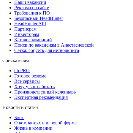
Наши вакансии
Реклама на сайте
Требования к ПО
Безопасный HeadHunter
HeadHunter API
Партнерам
Инвесторам
Каталог компаний
Поиск по вакансиям в Анастасиевской
Сетка: соцсеть для нетворкинга
Соискателям
hh PRO
Готовое резюме
Все сервисы
Хочу у вас работать
Производственный календарь
Экспертная рекомендация
Новости и статьи
Блог
О компаниях в игровой форме
Жизнь в компании