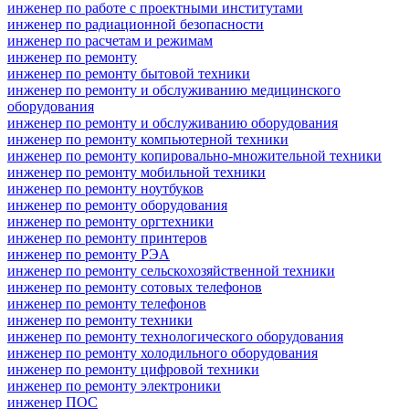
инженер по работе с проектными институтами
инженер по радиационной безопасности
инженер по расчетам и режимам
инженер по ремонту
инженер по ремонту бытовой техники
инженер по ремонту и обслуживанию медицинского
оборудования
инженер по ремонту и обслуживанию оборудования
инженер по ремонту компьютерной техники
инженер по ремонту копировально-множительной техники
инженер по ремонту мобильной техники
инженер по ремонту ноутбуков
инженер по ремонту оборудования
инженер по ремонту оргтехники
инженер по ремонту принтеров
инженер по ремонту РЭА
инженер по ремонту сельскохозяйственной техники
инженер по ремонту сотовых телефонов
инженер по ремонту телефонов
инженер по ремонту техники
инженер по ремонту технологического оборудования
инженер по ремонту холодильного оборудования
инженер по ремонту цифровой техники
инженер по ремонту электроники
инженер ПОС