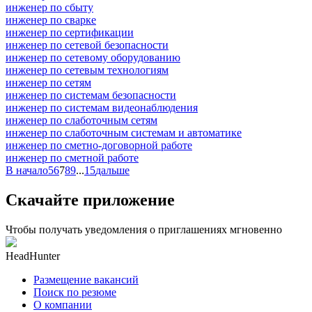
инженер по сбыту
инженер по сварке
инженер по сертификации
инженер по сетевой безопасности
инженер по сетевому оборудованию
инженер по сетевым технологиям
инженер по сетям
инженер по системам безопасности
инженер по системам видеонаблюдения
инженер по слаботочным сетям
инженер по слаботочным системам и автоматике
инженер по сметно-договорной работе
инженер по сметной работе
В начало
5
6
7
8
9
...
15
дальше
Скачайте приложение
Чтобы получать уведомления о приглашениях мгновенно
HeadHunter
Размещение вакансий
Поиск по резюме
О компании