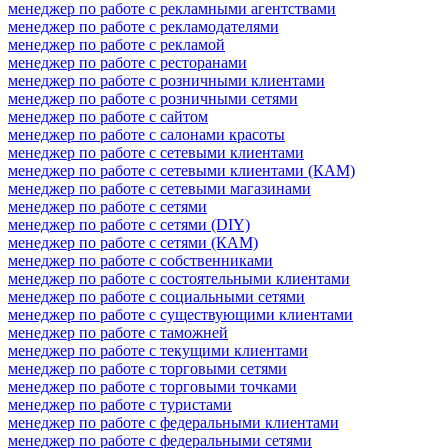
менеджер по работе с рекламными агентствами
менеджер по работе с рекламодателями
менеджер по работе с рекламой
менеджер по работе с ресторанами
менеджер по работе с розничными клиентами
менеджер по работе с розничными сетями
менеджер по работе с сайтом
менеджер по работе с салонами красоты
менеджер по работе с сетевыми клиентами
менеджер по работе с сетевыми клиентами (КАМ)
менеджер по работе с сетевыми магазинами
менеджер по работе с сетями
менеджер по работе с сетями (DIY)
менеджер по работе с сетями (КАМ)
менеджер по работе с собственниками
менеджер по работе с состоятельными клиентами
менеджер по работе с социальными сетями
менеджер по работе с существующими клиентами
менеджер по работе с таможней
менеджер по работе с текущими клиентами
менеджер по работе с торговыми сетями
менеджер по работе с торговыми точками
менеджер по работе с туристами
менеджер по работе с федеральными клиентами
менеджер по работе с федеральными сетями