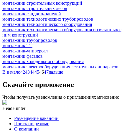
монтажник строительных конструкций
монтажник строительных лесов
монтажник сэндвич-панелей
монтажник технологических трубопроводов
монтажник технологического оборудования
монтажник технологического оборудования и связанных с
ним конструкций
монтажник трубопроводов
монтажник ТТ
монтажник-универсал
монтажник фасадов
монтажник холодильного оборудования
монтажник электрооборудования летательных аппаратов
В начало
42
43
44
45
46
47
дальше
Скачайте приложение
Чтобы получать уведомления о приглашениях мгновенно
HeadHunter
Размещение вакансий
Поиск по резюме
О компании