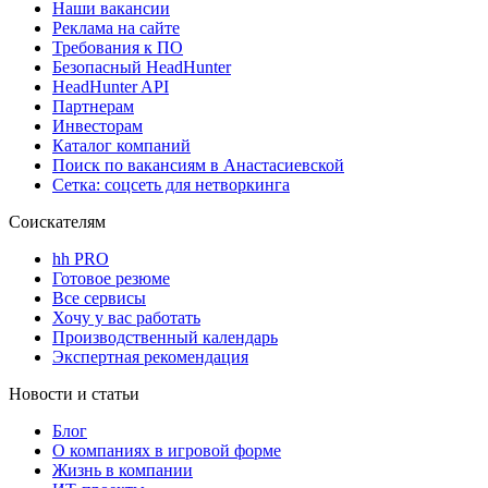
Наши вакансии
Реклама на сайте
Требования к ПО
Безопасный HeadHunter
HeadHunter API
Партнерам
Инвесторам
Каталог компаний
Поиск по вакансиям в Анастасиевской
Сетка: соцсеть для нетворкинга
Соискателям
hh PRO
Готовое резюме
Все сервисы
Хочу у вас работать
Производственный календарь
Экспертная рекомендация
Новости и статьи
Блог
О компаниях в игровой форме
Жизнь в компании