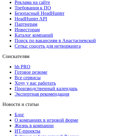
Реклама на сайте
Требования к ПО
Безопасный HeadHunter
HeadHunter API
Партнерам
Инвесторам
Каталог компаний
Поиск по вакансиям в Анастасиевской
Сетка: соцсеть для нетворкинга
Соискателям
hh PRO
Готовое резюме
Все сервисы
Хочу у вас работать
Производственный календарь
Экспертная рекомендация
Новости и статьи
Блог
О компаниях в игровой форме
Жизнь в компании
ИТ-проекты