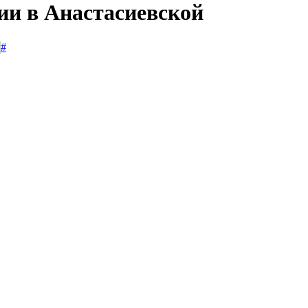
ии в Анастасиевской
#