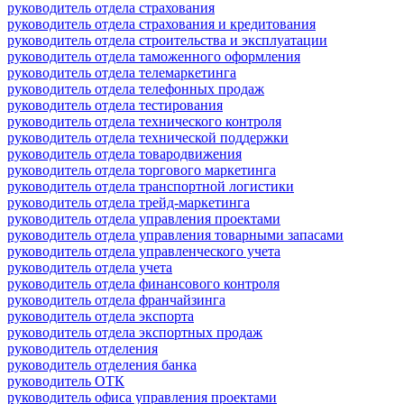
руководитель отдела страхования
руководитель отдела страхования и кредитования
руководитель отдела строительства и эксплуатации
руководитель отдела таможенного оформления
руководитель отдела телемаркетинга
руководитель отдела телефонных продаж
руководитель отдела тестирования
руководитель отдела технического контроля
руководитель отдела технической поддержки
руководитель отдела товародвижения
руководитель отдела торгового маркетинга
руководитель отдела транспортной логистики
руководитель отдела трейд-маркетинга
руководитель отдела управления проектами
руководитель отдела управления товарными запасами
руководитель отдела управленческого учета
руководитель отдела учета
руководитель отдела финансового контроля
руководитель отдела франчайзинга
руководитель отдела экспорта
руководитель отдела экспортных продаж
руководитель отделения
руководитель отделения банка
руководитель ОТК
руководитель офиса управления проектами