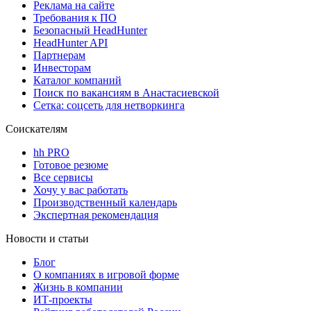
Реклама на сайте
Требования к ПО
Безопасный HeadHunter
HeadHunter API
Партнерам
Инвесторам
Каталог компаний
Поиск по вакансиям в Анастасиевской
Сетка: соцсеть для нетворкинга
Соискателям
hh PRO
Готовое резюме
Все сервисы
Хочу у вас работать
Производственный календарь
Экспертная рекомендация
Новости и статьи
Блог
О компаниях в игровой форме
Жизнь в компании
ИТ-проекты