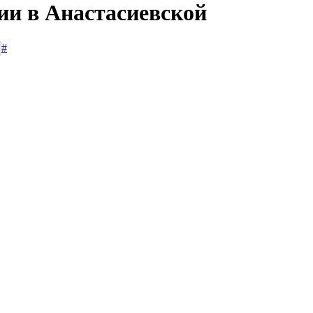
ии в Анастасиевской
#