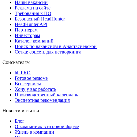
Наши вакансии
Реклама на сайте
Требования к ПО
Безопасный HeadHunter
HeadHunter API
Партнерам
Инвесторам
Каталог компаний
Поиск по вакансиям в Анастасиевской
Сетка: соцсеть для нетворкинга
Соискателям
hh PRO
Готовое резюме
Все сервисы
Хочу у вас работать
Производственный календарь
Экспертная рекомендация
Новости и статьи
Блог
О компаниях в игровой форме
Жизнь в компании