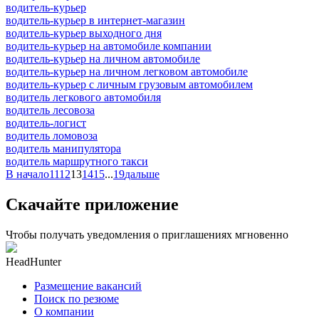
водитель-курьер
водитель-курьер в интернет-магазин
водитель-курьер выходного дня
водитель-курьер на автомобиле компании
водитель-курьер на личном автомобиле
водитель-курьер на личном легковом автомобиле
водитель-курьер с личным грузовым автомобилем
водитель легкового автомобиля
водитель лесовоза
водитель-логист
водитель ломовоза
водитель манипулятора
водитель маршрутного такси
В начало
11
12
13
14
15
...
19
дальше
Скачайте приложение
Чтобы получать уведомления о приглашениях мгновенно
HeadHunter
Размещение вакансий
Поиск по резюме
О компании