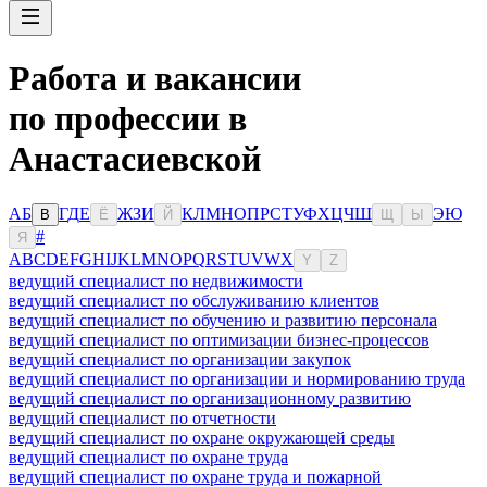
Работа и вакансии
по профессии в
Анастасиевской
А
Б
Г
Д
Е
Ж
З
И
К
Л
М
Н
О
П
Р
С
Т
У
Ф
Х
Ц
Ч
Ш
Э
Ю
В
Ё
Й
Щ
Ы
#
Я
A
B
C
D
E
F
G
H
I
J
K
L
M
N
O
P
Q
R
S
T
U
V
W
X
Y
Z
ведущий специалист по недвижимости
ведущий специалист по обслуживанию клиентов
ведущий специалист по обучению и развитию персонала
ведущий специалист по оптимизации бизнес-процессов
ведущий специалист по организации закупок
ведущий специалист по организации и нормированию труда
ведущий специалист по организационному развитию
ведущий специалист по отчетности
ведущий специалист по охране окружающей среды
ведущий специалист по охране труда
ведущий специалист по охране труда и пожарной