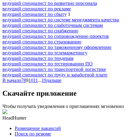
ведущий специалист по развитию персонала
ведущий специалист по рекламе
ведущий специалист по сбыту
1
ведущий специалист по системе менеджмента качества
ведущий специалист по слаботочным системам
ведущий специалист по снабжению
ведущий специалист по сопровождению проектов
ведущий специалист по страхованию
ведущий специалист по таможенному оформлению
ведущий специалист по телемаркетингу
ведущий специалист по тендерам
ведущий специалист по тестированию ПО
ведущий специалист по транспортной логистике
ведущий специалист по труду и заработной плате
В начало
7
8
9
10
11
...
19
дальше
Скачайте приложение
Чтобы получать уведомления о приглашениях мгновенно
HeadHunter
Размещение вакансий
Поиск по резюме