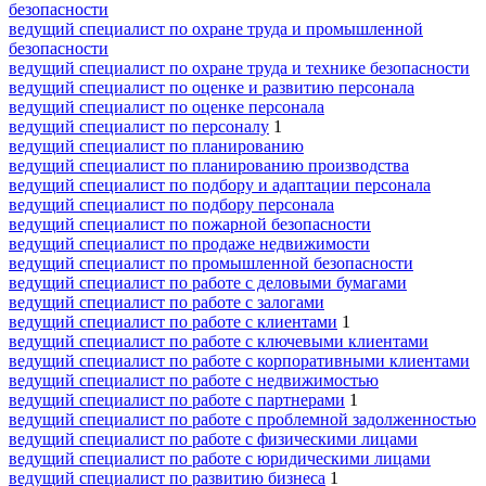
безопасности
ведущий специалист по охране труда и промышленной
безопасности
ведущий специалист по охране труда и технике безопасности
ведущий специалист по оценке и развитию персонала
ведущий специалист по оценке персонала
ведущий специалист по персоналу
1
ведущий специалист по планированию
ведущий специалист по планированию производства
ведущий специалист по подбору и адаптации персонала
ведущий специалист по подбору персонала
ведущий специалист по пожарной безопасности
ведущий специалист по продаже недвижимости
ведущий специалист по промышленной безопасности
ведущий специалист по работе с деловыми бумагами
ведущий специалист по работе с залогами
ведущий специалист по работе с клиентами
1
ведущий специалист по работе с ключевыми клиентами
ведущий специалист по работе с корпоративными клиентами
ведущий специалист по работе с недвижимостью
ведущий специалист по работе с партнерами
1
ведущий специалист по работе с проблемной задолженностью
ведущий специалист по работе с физическими лицами
ведущий специалист по работе с юридическими лицами
ведущий специалист по развитию бизнеса
1