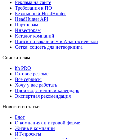
Реклама на сайте
Требования к ПО
Безопасный HeadHunter
HeadHunter API
Партнерам
Инвесторам
Каталог компаний
Поиск по вакансиям в Анастасиевской
Сетка: соцсеть для нетворкинга
Соискателям
hh PRO
Готовое резюме
Все сервисы
Хочу у вас работать
Производственный календарь
Экспертная рекомендация
Новости и статьи
Блог
О компаниях в игровой форме
Жизнь в компании
ИТ-проекты