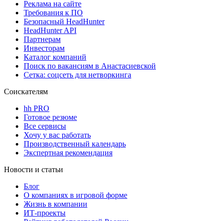
Реклама на сайте
Требования к ПО
Безопасный HeadHunter
HeadHunter API
Партнерам
Инвесторам
Каталог компаний
Поиск по вакансиям в Анастасиевской
Сетка: соцсеть для нетворкинга
Соискателям
hh PRO
Готовое резюме
Все сервисы
Хочу у вас работать
Производственный календарь
Экспертная рекомендация
Новости и статьи
Блог
О компаниях в игровой форме
Жизнь в компании
ИТ-проекты